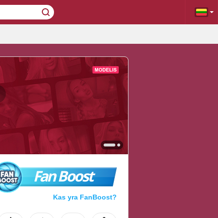
Fan Boost
Kas yra FanBoost?