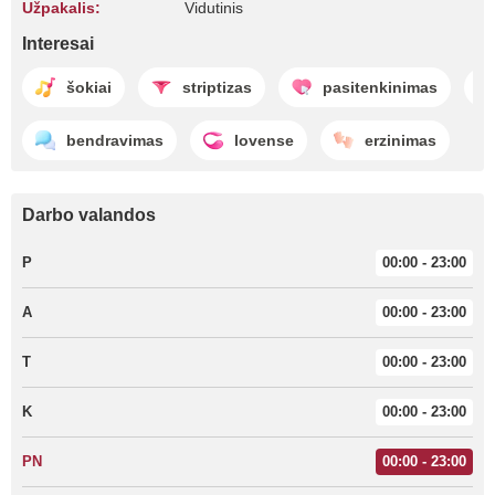
Užpakalis:
Vidutinis
Interesai
šokiai
striptizas
pasitenkinimas
bendravimas
lovense
erzinimas
Darbo valandos
P
00:00 - 23:00
A
00:00 - 23:00
T
00:00 - 23:00
K
00:00 - 23:00
PN
00:00 - 23:00