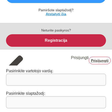
Pamiršote slaptažodį?
Atstatyti čia
Neturite paskyros?
Registracija
Prisijungti
Prisijungti
Pasirinkite vartotojo vardą:
Pasirinkite slaptažodį: